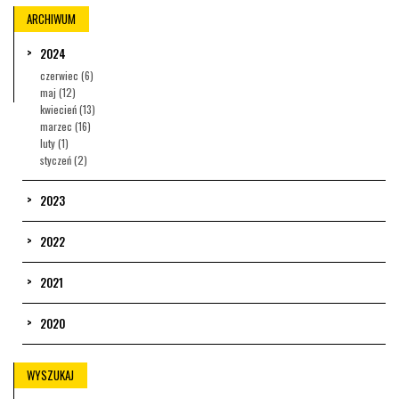
ARCHIWUM
2024
czerwiec (6)
maj (12)
kwiecień (13)
marzec (16)
luty (1)
styczeń (2)
2023
2022
2021
2020
WYSZUKAJ