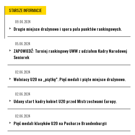
STARSZE INFORMACJE
09.06.2024
Drugie miejsce drużynowo i spora pula punktów rankingowych.
05.06.2024
ZAPOWIEDŹ: Turniej rankingowy UWW z udziałem Kadry Narodowej
Seniorek
02.06.2024
Wolniacy U20 na „piątkę”. Pięć medali i piąte miejsce drużynowo.
02.06.2024
Udany start kadry kobiet U20 przed Mistrzostwami Europy.
02.06.2024
Pięć medali klasyków U20 na Pucharze Brandenburgii