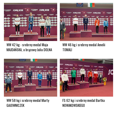
WW 42 kg - srebrny medal Maja
WW 46 kg i srebrny medal Amelii
MAJDAŃSKA, a brązowy Julia DOLNA
TOMALI
WW 58 kg i srebrny medal Marty
FS 62 kg i srebrny medal Bartka
GAJOWNICZEK
NOWAKOWSKIEGO